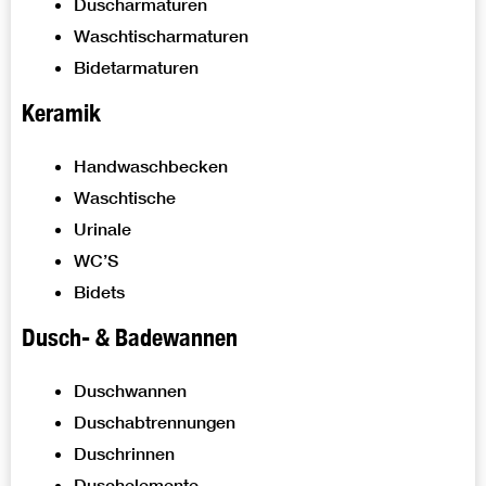
Duscharmaturen
Waschtischarmaturen
Bidetarmaturen
Keramik
Handwaschbecken
Waschtische
Urinale
WC’S
Bidets
Dusch- & Badewannen
Duschwannen
Duschabtrennungen
Duschrinnen
Duschelemente