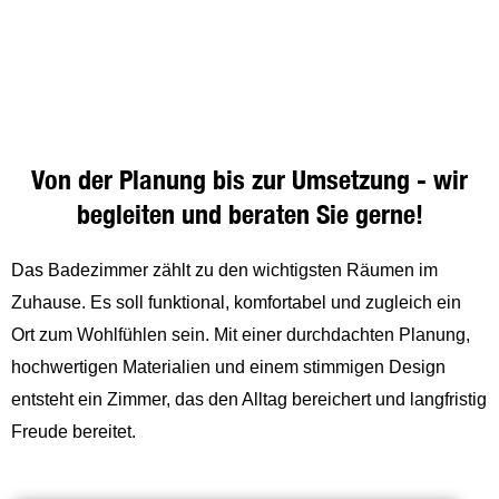
Aktionen
Von der Planung bis zur Umsetzung - wir
Aktuelle Aktionen aus den
begleiten und beraten Sie gerne!
Bereichen Gartenwelt, Wohnwelt,
Profi-Fachmarkt und vieles mehr…
Das Badezimmer zählt zu den wichtigsten Räumen im
Zuhause. Es soll funktional, komfortabel und zugleich ein
Zu unseren Aktionen
Ort zum Wohlfühlen sein. Mit einer durchdachten Planung,
hochwertigen Materialien und einem stimmigen Design
entsteht ein Zimmer, das den Alltag bereichert und langfristig
Freude bereitet.