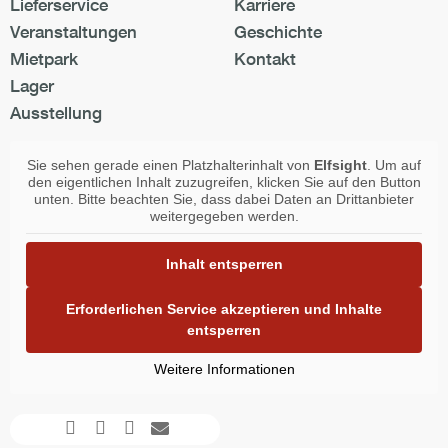
Lieferservice
Karriere
Veranstaltungen
Geschichte
Mietpark
Kontakt
Lager
Ausstellung
Sie sehen gerade einen Platzhalterinhalt von
Elfsight
. Um auf
den eigentlichen Inhalt zuzugreifen, klicken Sie auf den Button
unten. Bitte beachten Sie, dass dabei Daten an Drittanbieter
weitergegeben werden.
Inhalt entsperren
Erforderlichen Service akzeptieren und Inhalte
entsperren
Weitere Informationen
Facebook-
Instagram
Youtube
Envelope
f