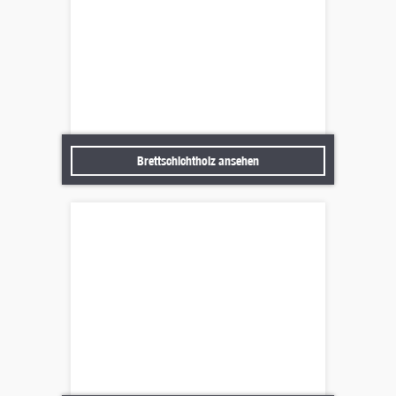
Brettschichtholz ansehen
Brettschichtholz ansehen