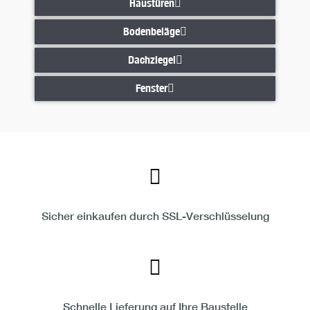
Haustüren
Haustüren
Bodenbeläge
Bodenbeläge
Dachziegel
Dachziegel
Fenster
Fenster
Sicher einkaufen durch SSL-Verschlüsselung
Schnelle Lieferung auf Ihre Baustelle