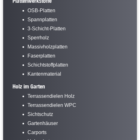
Plattenwerkstoffe
OSB-Platten
Spannplatten
3-Schicht-Platten
Sperrholz
Massivholzplatten
Faserplatten
Schichtstoffplatten
Kantenmaterial
Holz im Garten
Terrassendielen Holz
Terrassendielen WPC
Sichtschutz
Gartenhäuser
Carports