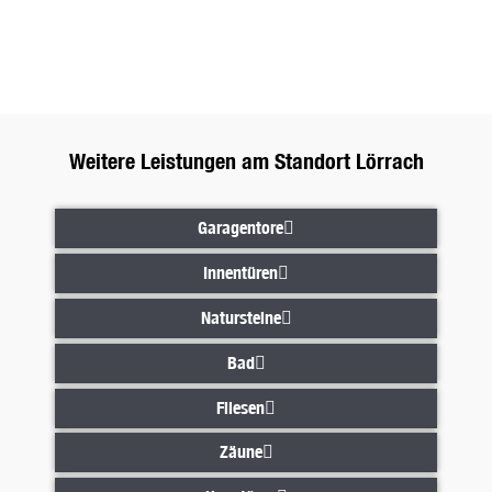
4,4 Sterne bei Google
Bewertungen ansehen
Bewertungen ansehen
Weitere Leistungen am Standort Lörrach
Garagentore
Garagentore
Innentüren
Innentüren
Natursteine
Natursteine
Bad
Bad
Fliesen
Fliesen
Zäune
Zäune