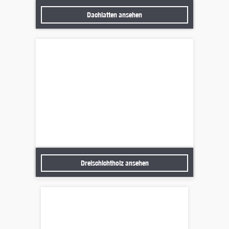
Dachlatten ansehen
Dachlatten ansehen
Dreischichtholz ansehen
Dreischichtholz ansehen