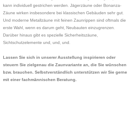
kann individuell gestrichen werden. Jägerzäune oder Bonanza-
Zäune wirken insbesondere bei klassischen Gebäuden sehr gut.
Und moderne Metallzäune mit feinen Zaunrippen sind oftmals die
erste Wahl, wenn es darum geht, Neubauten einzugrenzen.
Darüber hinaus gibt es spezielle Sicherheitszäune,
Sichtschutzelemente und, und, und.
Lassen Sie sich in unserer Ausstellung inspirieren oder
steuern Sie zielgenau die Zaunvariante an, die Sie wünschen
bzw. brauchen. Selbstverständlich unterstützen wir Sie gerne
mit einer fachmännischen Beratung.