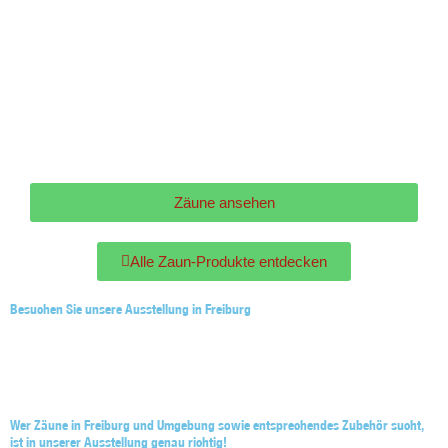
Zäune ansehen
Zäune ansehen
Alle Zaun-Produkte entdecken
Alle Zaun-Produkte entdecken
Besuchen Sie unsere Ausstellung in Freiburg
Wer Zäune in Freiburg und Umgebung sowie entsprechendes Zubehör sucht,
ist in unserer Ausstellung genau richtig!