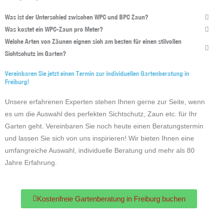
Was ist der Unterschied zwischen WPC und BPC Zaun?
Was kostet ein WPC-Zaun pro Meter?
Welche Arten von Zäunen eignen sich am besten für einen stilvollen
Sichtschutz im Garten?
Vereinbaren Sie jetzt einen Termin zur individuellen Gartenberatung in
Freiburg!
Unsere erfahrenen Experten stehen Ihnen gerne zur Seite, wenn
es um die Auswahl des perfekten Sichtschutz, Zaun etc. für Ihr
Garten geht. Vereinbaren Sie noch heute einen Beratungstermin
und lassen Sie sich von uns inspirieren! Wir bieten Ihnen eine
umfangreiche Auswahl, individuelle Beratung und mehr als 80
Jahre Erfahrung.
Kostenfreie Gartenberatung in Fre
Kostenfreie Gartenberatung in Freiburg buchen