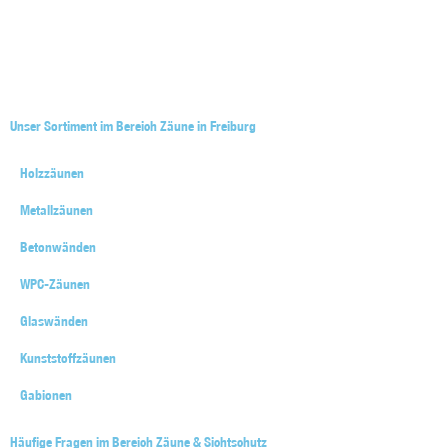
Unser Sortiment im Bereich Zäune in Freiburg
Holzzäunen
Metallzäunen
Betonwänden
WPC-Zäunen
Glaswänden
Kunststoffzäunen
Gabionen
Häufige Fragen im Bereich Zäune & Sichtschutz