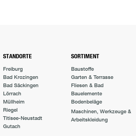
Nach oben s
STANDORTE
SORTIMENT
Freiburg
Baustoffe
Bad Krozingen
Garten & Terrasse
Bad Säckingen
Fliesen & Bad
Lörrach
Bauelemente
Müllheim
Bodenbeläge
Riegel
Maschinen, Werkzeuge &
Titisee-Neustadt
Arbeitskleidung
Gutach