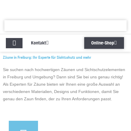
Zum
Inhalt
springen
Kontakt
Online-Shop
Kontakt
Online-Shop
Zäune in Freiburg: Ihr Experte für Sichtschutz und mehr
Sie suchen nach hochwertigen Zäunen und Sichtschutzelementen
in Freiburg und Umgebung? Dann sind Sie bei uns genau richtig!
Als Experten für Zäune bieten wir Ihnen eine große Auswahl an
verschiedenen Materialien, Designs und Funktionen, damit Sie
genau den Zaun finden, der zu Ihren Anforderungen passt.