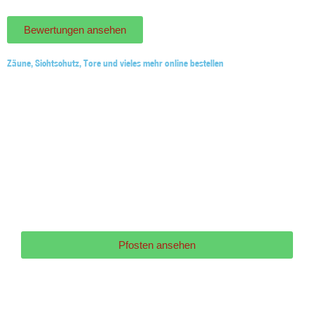
Bewertungen ansehen
Bewertungen ansehen
Zäune, Sichtschutz, Tore und vieles mehr online bestellen
Pfosten ansehen
Pfosten ansehen