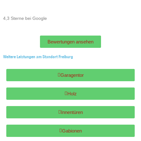
4,3 Sterne bei Google
Bewertungen ansehen
Bewertungen ansehen
Weitere Leistungen am Standort Freiburg
Garagentor
Garagentor
Holz
Holz
Innentüren
Innentüren
Gabionen
Gabionen