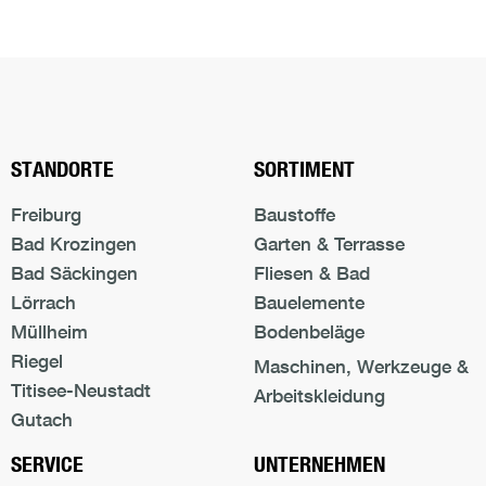
Nach oben s
STANDORTE
SORTIMENT
Freiburg
Baustoffe
Bad Krozingen
Garten & Terrasse
Bad Säckingen
Fliesen & Bad
Lörrach
Bauelemente
Müllheim
Bodenbeläge
Riegel
Maschinen, Werkzeuge &
Titisee-Neustadt
Arbeitskleidung
Gutach
SERVICE
UNTERNEHMEN