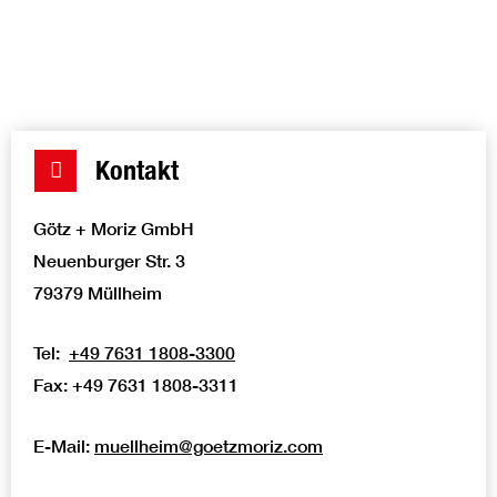
individuell und finden gemeinsam mit Ihnen die passende
Lösung für Ihr Bauprojekt.
Kontakt
Götz + Moriz GmbH
Neuenburger Str. 3
79379 Müllheim
Tel:
+49 7631 1808-3300
Fax:
+49 7631 1808-3311
E-Mail:
muellheim@goetzmoriz.com