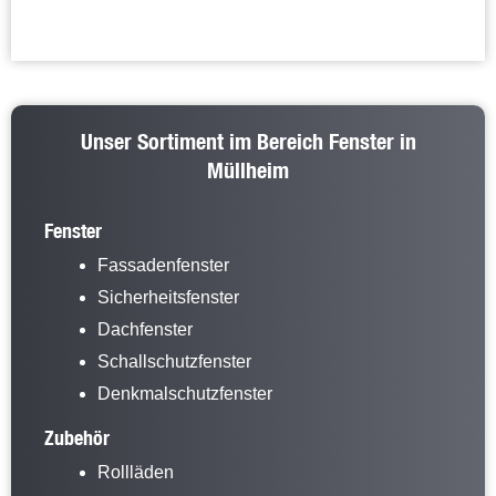
Unser Sortiment im Bereich Fenster in
Müllheim
Fenster
Fassadenfenster
Sicherheitsfenster
Dachfenster
Schallschutzfenster
Denkmalschutzfenster
Zubehör
Rollläden