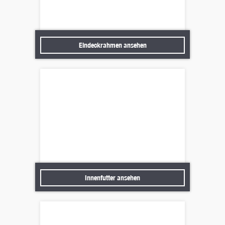
Eindeckrahmen ansehen
Eindeckrahmen ansehen
Innenfutter ansehen
Innenfutter ansehen