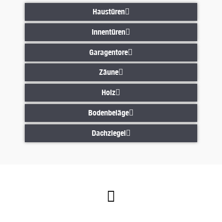
Haustüren
Haustüren
Innentüren
Innentüren
Garagentore
Garagentore
Zäune
Zäune
Holz
Holz
Bodenbeläge
Bodenbeläge
Dachziegel
Dachziegel