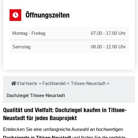
Öffnungszeiten
Montag - Freitag
07.00 - 17.00 Uhr
Samstag
08.00 - 12.00 Uhr
Startseite
>
Fachhandel
>
Titisee-Neustadt
>
Dachziegel Titisee-Neustadt
Qualität und Vielfalt: Dachziegel kaufen in Titisee-
Neustadt für jedes Bauprojekt
Entdecken Sie eine umfangreiche Auswahl an hochwertigen
Dachziegeln in Titisee-Neustadt
und finden Sie die perfekte