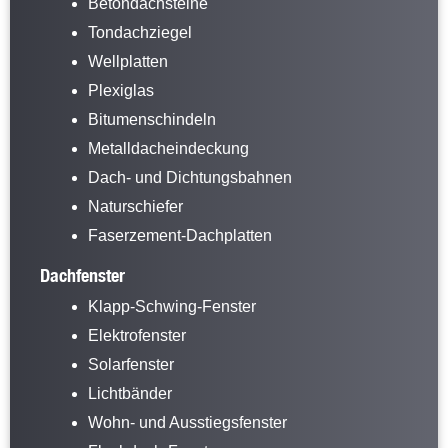
Betondachsteine
Tondachziegel
Wellplatten
Plexiglas
Bitumenschindeln
Metalldacheindeckung
Dach- und Dichtungsbahnen
Naturschiefer
Faserzement-Dachplatten
Dachfenster
Klapp-Schwing-Fenster
Elektrofenster
Solarfenster
Lichtbänder
Wohn- und Ausstiegsfenster