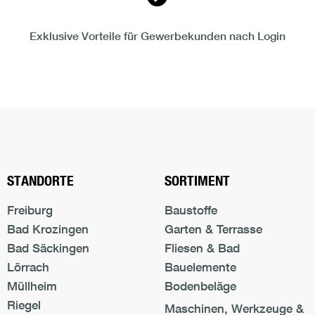
Exklusive Vorteile für Gewerbekunden nach Login
Nach oben s
STANDORTE
SORTIMENT
Freiburg
Baustoffe
Bad Krozingen
Garten & Terrasse
Bad Säckingen
Fliesen & Bad
Lörrach
Bauelemente
Müllheim
Bodenbeläge
Riegel
Maschinen, Werkzeuge &