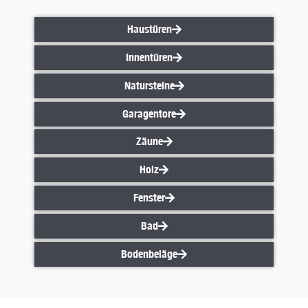
Haustüren
Haustüren
Innentüren
Innentüren
Natursteine
Natursteine
Garagentore
Garagentore
Zäune
Zäune
Holz
Holz
Fenster
Fenster
Bad
Bad
Bodenbeläge
Bodenbeläge