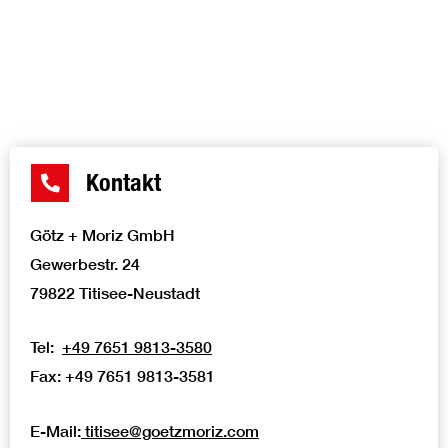
finden. Setzen Sie auf Qualität, Ästhetik und
Langlebigkeit und gestalten Sie Ihr Dach ganz nach Ihren
persönlichen Vorstellungen.
Kontakt
Götz + Moriz GmbH
Gewerbestr. 24
79822 Titisee-Neustadt
Tel:
+49 7651 9813-3580
Fax: +49 7651 9813-3581
E-Mail:
titisee@goetzmoriz.com