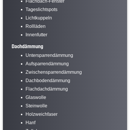
Flachdach-Fenster
Tageslichtspots
Lichtkuppeln
Rollläden
Innenfutter
Dachdämmung
Untersparrendämmung
Aufsparrendämmung
Zwischensparrendämmung
Dachbodendämmung
Flachdachdämmung
Glaswolle
Steinwolle
Holzweichfaser
Hanf