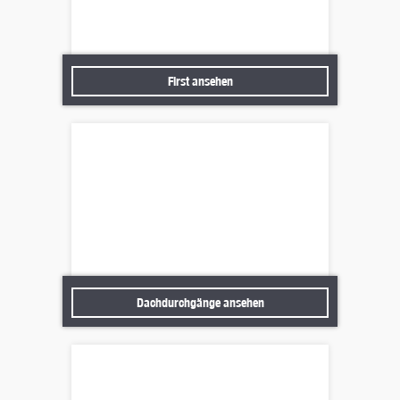
First ansehen
First ansehen
Dachdurchgänge ansehen
Dachdurchgänge ansehen