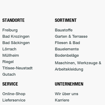
Nach oben s
STANDORTE
SORTIMENT
Freiburg
Baustoffe
Bad Krozingen
Garten & Terrasse
Bad Säckingen
Fliesen & Bad
Lörrach
Bauelemente
Müllheim
Bodenbeläge
Riegel
Maschinen, Werkzeuge &
Titisee-Neustadt
Arbeitskleidung
Gutach
SERVICE
UNTERNEHMEN
Online-Shop
Wir über uns
Lieferservice
Karriere