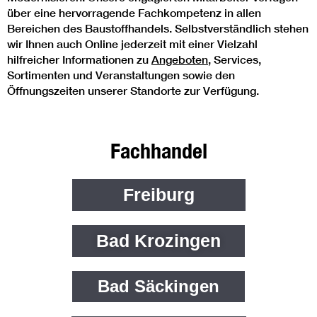
über eine hervorragende Fachkompetenz in allen
Bereichen des Baustoffhandels. Selbstverständlich stehen
wir Ihnen auch Online jederzeit mit einer Vielzahl
hilfreicher Informationen zu
Angeboten
,
Services
,
Sortimenten
und Veranstaltungen sowie den
Öffnungszeiten
unserer Standorte zur Verfügung.
Fachhandel
Freiburg
Freiburg
Bad Krozingen
Bad Krozingen
Bad Säckingen
Bad Säckingen