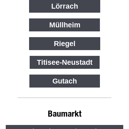
Lörrach
Lörrach
Müllheim
Müllheim
Riegel
Riegel
Titisee-Neustadt
Titisee-Neustadt
Gutach
Gutach
Baumarkt