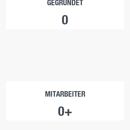
GEGRÜNDET
0
MITARBEITER
0
+