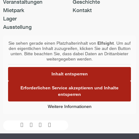
Veranstaltungen
Geschichte
Mietpark
Kontakt
Lager
Ausstellung
Sie sehen gerade einen Platzhalterinhalt von
Elfsight
. Um auf
den eigentlichen Inhalt zuzugreifen, klicken Sie auf den Button
unten. Bitte beachten Sie, dass dabei Daten an Drittanbieter
weitergegeben werden.
Inhalt entsperren
Erforderlichen Service akzeptieren und Inhalte
entsperren
Weitere Informationen
Facebook-
Instagram
Youtube
Envelope
f