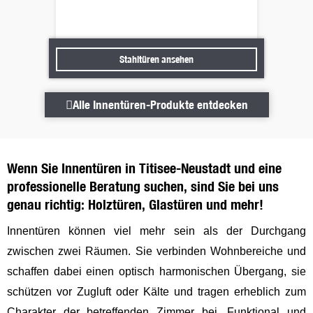
Stahltüren ansehen
Stahltüren ansehen
Alle Innentüren-Produkte entde
Alle Innentüren-Produkte entdecken
Wenn Sie Innentüren in Titisee-Neustadt und eine
professionelle Beratung suchen, sind Sie bei uns
genau richtig: Holztüren, Glastüren und mehr!
Innentüren können viel mehr sein als der Durchgang
zwischen zwei Räumen. Sie verbinden Wohnbereiche und
schaffen dabei einen optisch harmonischen Übergang, sie
schützen vor Zugluft oder Kälte und tragen erheblich zum
Charakter der betreffenden Zimmer bei. Funktional und