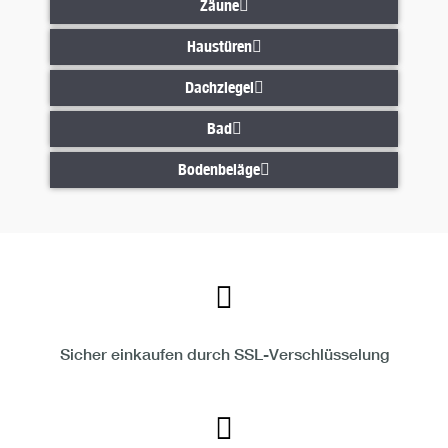
Zäune
Zäune
Haustüren
Haustüren
Dachziegel
Dachziegel
Bad
Bad
Bodenbeläge
Bodenbeläge
Sicher einkaufen durch SSL-Verschlüsselung