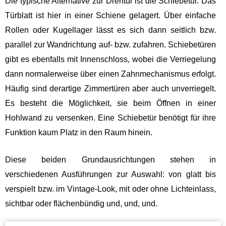
Die typische Alternative zur Drehtür ist die Schiebetür. Das
Türblatt ist hier in einer Schiene gelagert. Über einfache
Rollen oder Kugellager lässt es sich dann seitlich bzw.
parallel zur Wandrichtung auf- bzw. zufahren. Schiebetüren
gibt es ebenfalls mit Innenschloss, wobei die Verriegelung
dann normalerweise über einen Zahnmechanismus erfolgt.
Häufig sind derartige Zimmertüren aber auch unverriegelt.
Es besteht die Möglichkeit, sie beim Öffnen in einer
Hohlwand zu versenken. Eine Schiebetür benötigt für ihre
Funktion kaum Platz in den Raum hinein.
Diese beiden Grundausrichtungen stehen in
verschiedenen Ausführungen zur Auswahl: von glatt bis
verspielt bzw. im Vintage-Look, mit oder ohne Lichteinlass,
sichtbar oder flächenbündig und, und, und.