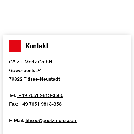
Innentüren, die sowohl ästhetisch ansprechend als auch
funktional sind.
Kontakt
Götz + Moriz GmbH
Gewerbestr. 24
79822 Titisee-Neustadt
Tel:
+49 7651 9813-3580
Fax: +49 7651 9813-3581
E-Mail:
titisee@goetzmoriz.com