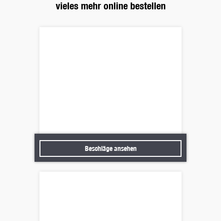
vieles mehr online bestellen
Beschläge ansehen
Beschläge ansehen