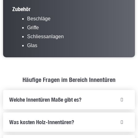
Zubehör
Beschläge
Griffe
Schliessanlagen
Glas
Häufige Fragen im Bereich Innentüren
Welche Innentüren Maße gibt es?
Was kosten Holz-Innentüren?