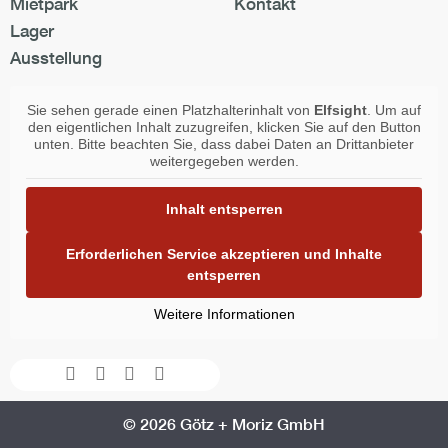
Mietpark
Kontakt
Lager
Ausstellung
Sie sehen gerade einen Platzhalterinhalt von
Elfsight
. Um auf
den eigentlichen Inhalt zuzugreifen, klicken Sie auf den Button
unten. Bitte beachten Sie, dass dabei Daten an Drittanbieter
weitergegeben werden.
Inhalt entsperren
Erforderlichen Service akzeptieren und Inhalte
entsperren
Weitere Informationen
Facebook-
Instagram
Youtube
Envelope
f
© 2026 Götz + Moriz GmbH