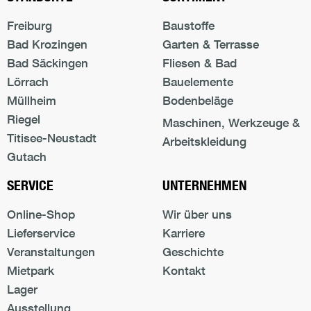
Freiburg
Baustoffe
Bad Krozingen
Garten & Terrasse
Bad Säckingen
Fliesen & Bad
Lörrach
Bauelemente
Müllheim
Bodenbeläge
Riegel
Maschinen, Werkzeuge &
Titisee-Neustadt
Arbeitskleidung
Gutach
SERVICE
UNTERNEHMEN
Online-Shop
Wir über uns
Lieferservice
Karriere
Veranstaltungen
Geschichte
Mietpark
Kontakt
Lager
Ausstellung